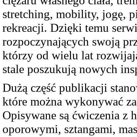
ciężaru własnego ciała, tren
stretching, mobility, jogę, 
rekreacji. Dzięki temu serw
rozpoczynających swoją prz
którzy od wielu lat rozwija
stale poszukują nowych insp
Dużą część publikacji stan
które można wykonywać zar
Opisywane są ćwiczenia z h
oporowymi, sztangami, ma