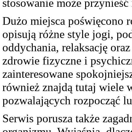
stosowanie może przynieść 
Dużo miejsca poświęcono ró
opisują różne style jogi, p
oddychania, relaksację oraz
zdrowie fizyczne i psychic
zainteresowane spokojniej
również znajdą tutaj wiele
pozwalających rozpocząć lu
Serwis porusza także zagad
organizmu. Wyjaśnia, dlacz