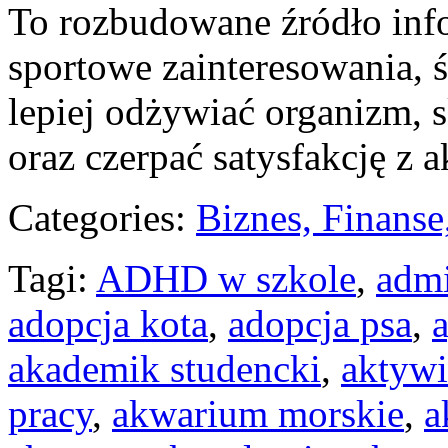
To rozbudowane źródło info
sportowe zainteresowania, 
lepiej odżywiać organizm, s
oraz czerpać satysfakcję z 
Categories:
Biznes, Finans
Tagi:
ADHD w szkole
,
admi
adopcja kota
,
adopcja psa
,
akademik studencki
,
aktywi
pracy
,
akwarium morskie
,
a