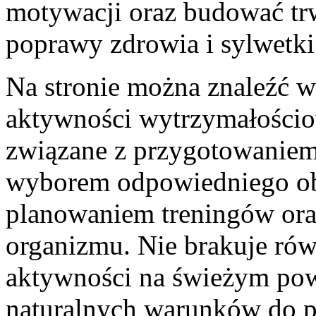
motywacji oraz budować tr
poprawy zdrowia i sylwetki
Na stronie można znaleźć w
aktywności wytrzymałościo
związane z przygotowaniem
wyborem odpowiedniego obu
planowaniem treningów or
organizmu. Nie brakuje ró
aktywności na świeżym pow
naturalnych warunków do p