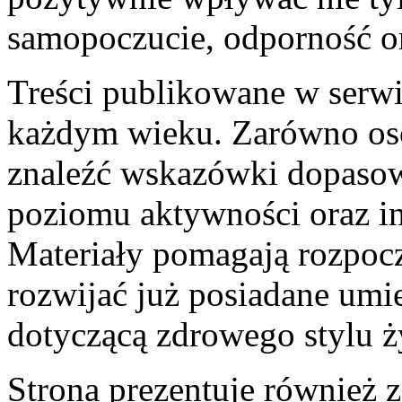
samopoczucie, odporność or
Treści publikowane w serwi
każdym wieku. Zarówno oso
znaleźć wskazówki dopasow
poziomu aktywności oraz i
Materiały pomagają rozpocz
rozwijać już posiadane umi
dotyczącą zdrowego stylu ż
Strona prezentuje również 