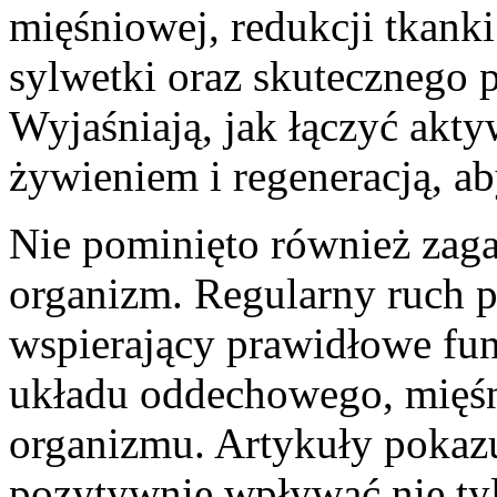
mięśniowej, redukcji tkanki
sylwetki oraz skutecznego 
Wyjaśniają, jak łączyć akt
żywieniem i regeneracją, ab
Nie pominięto również zag
organizm. Regularny ruch p
wspierający prawidłowe fu
układu oddechowego, mięśn
organizmu. Artykuły pokaz
pozytywnie wpływać nie tyl