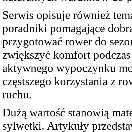
Serwis opisuje również te
poradniki pomagające dobra
przygotować rower do sezon
zwiększyć komfort podczas
aktywnego wypoczynku mogą
częstszego korzystania z r
ruchu.
Dużą wartość stanowią mat
sylwetki. Artykuły przedst