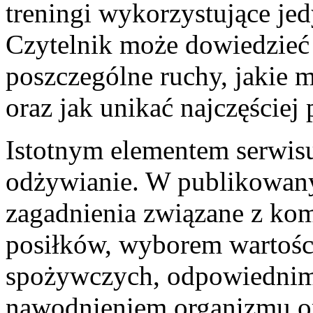
treningi wykorzystujące jed
Czytelnik może dowiedzieć
poszczególne ruchy, jakie 
oraz jak unikać najczęściej
Istotnym elementem serwis
odżywianie. W publikowany
zagadnienia związane z k
posiłków, wyborem wartoś
spożywczych, odpowiednim
nawodnieniem organizmu or