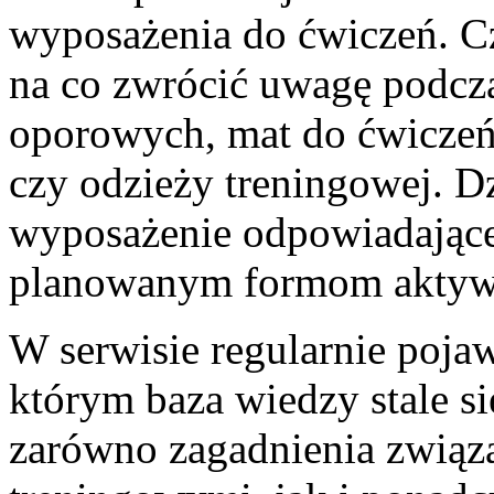
wyposażenia do ćwiczeń. Cz
na co zwrócić uwagę podcza
oporowych, mat do ćwiczeń
czy odzieży treningowej. Dz
wyposażenie odpowiadając
planowanym formom aktyw
W serwisie regularnie pojaw
którym baza wiedzy stale s
zarówno zagadnienia zwią