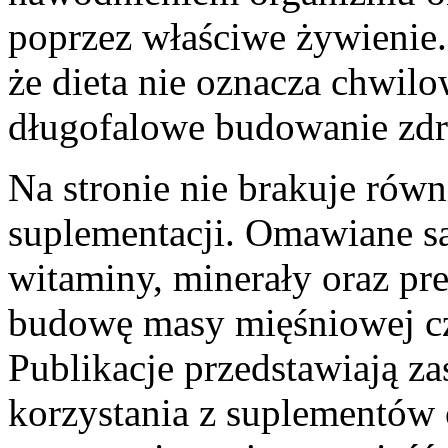
poprzez właściwe żywienie
że dieta nie oznacza chwil
długofalowe budowanie zd
Na stronie nie brakuje równ
suplementacji. Omawiane są
witaminy, minerały oraz pre
budowę masy mięśniowej czy
Publikacje przedstawiają z
korzystania z suplementów o