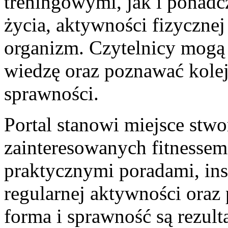
treningowymi, jak i ponad
życia, aktywności fizyczne
organizm. Czytelnicy mogą 
wiedzę oraz poznawać kole
sprawności.
Portal stanowi miejsce stw
zainteresowanych fitnessem
praktycznymi poradami, in
regularnej aktywności oraz 
forma i sprawność są rezul